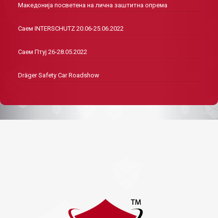
Македонија посветена на лична заштитна опрема
Саем INTERSCHUTZ 20.06-25.06.2022
Саем Птуј 26-28.05.2022
Dräger Safety Car Roadshow