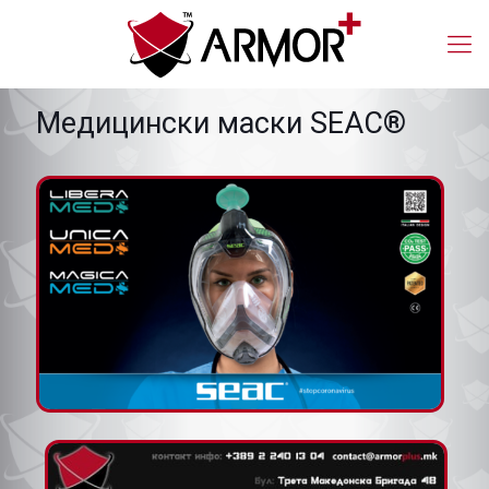
Медицински маски SEAC®️