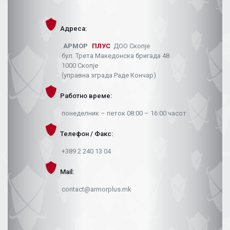
Адреса:
АРМОР
ПЛУС
ДОО Скопје
бул. Трета Македонска бригада 48
1000 Скопје
(управна зграда Раде Кончар)
Работно време:
понеделник – петок 08:00 – 16:00 часот
Телефон / Факс:
+389 2 240 13 04
Mail:
contact@armorplus.mk