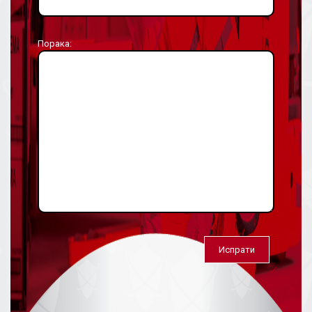
Порака: