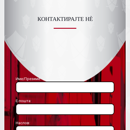
КОНТАКТИРАЈТЕ НÈ
Име/Презиме:
Е-пошта:
Наслов: